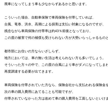
廃車になってしまう車も少なからずあるかと思います。

こういった場合、自動車保険で車両保険を付帯していれば、

台風、竜巻、洪水、高潮による損害は支払い対象になるのですが、

残念ながら車両保険の付帯率は約43％前後となっており、

この度の被害で何の補償も受けられない方が大勢いらっしゃるものと
都市部にお住いの方ならいざしらず、

地方においては、車の無い生活は考えられない方も多いでしょう。

そういった方々の中で、この度の台風により車がダメになってしまわ
再度調達する必要が出てきます。

車両保険を付帯されていた方なら、保険会社から支払われる保険金を
次の車の購入費用にあてることも可能ですが、

付帯されていなかった方は改めて車の購入費用を工面しないといけま