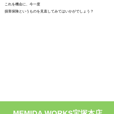
これを機会に、今一度

損害保険というものを見直してみてはいかがでしょう？

MEMIDA WORKS宝塚本店