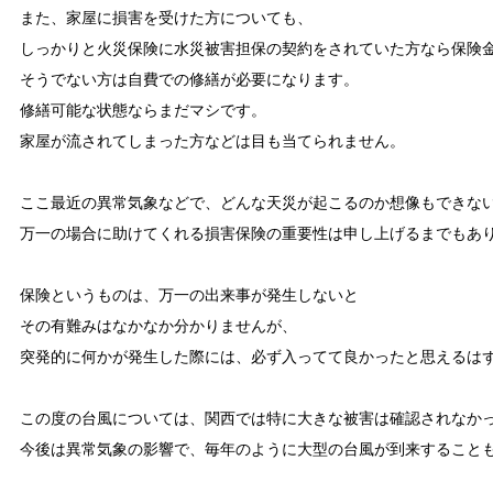
また、家屋に損害を受けた方についても、

しっかりと火災保険に水災被害担保の契約をされていた方なら保険金
そうでない方は自費での修繕が必要になります。

修繕可能な状態ならまだマシです。

家屋が流されてしまった方などは目も当てられません。

ここ最近の異常気象などで、どんな天災が起こるのか想像もできない
万一の場合に助けてくれる損害保険の重要性は申し上げるまでもあり
保険というものは、万一の出来事が発生しないと

その有難みはなかなか分かりませんが、

突発的に何かが発生した際には、必ず入ってて良かったと思えるはず
この度の台風については、関西では特に大きな被害は確認されなかっ
今後は異常気象の影響で、毎年のように大型の台風が到来することも