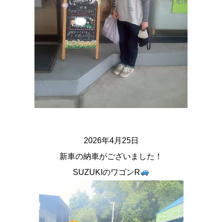
2026
年4月25
日
新車の納車がございました！
SUZUKI
の
ワゴンR