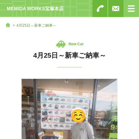
MEMIDA WORKS宝塚本店
4月25日～新車ご納車～
New Car
4月25日～新車ご納車～