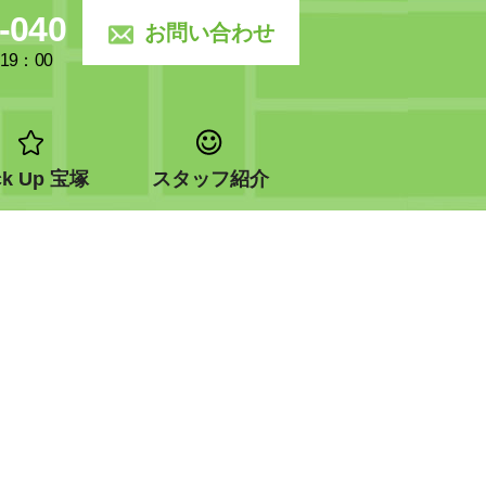
-040
お問い合わせ
19：00
ck Up 宝塚
スタッフ紹介