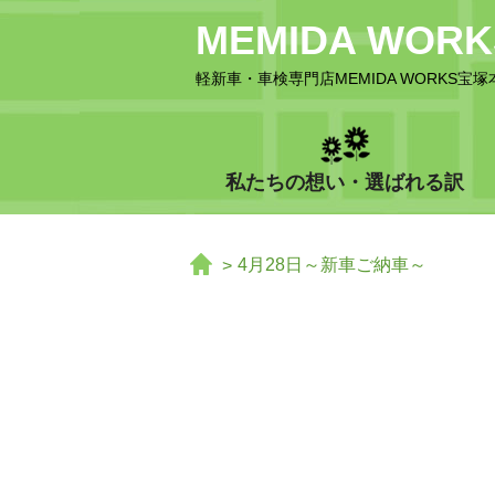
MEMIDA WO
軽新車・車検専門店MEMIDA WORKS宝塚
私たちの想い・選ばれる訳
4月28日～新車ご納車～