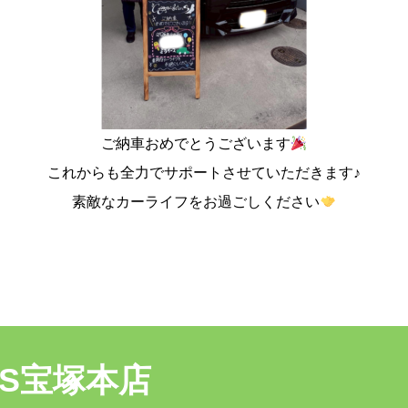
ご納車おめでとうございます
これからも全力でサポートさせていただきます♪
素敵なカーライフをお過ごしください
RKS宝塚本店