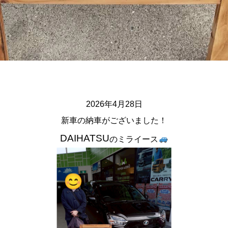
2026
年4月28
日
新車の納車がございました！
DAIHATSU
の
ミライース