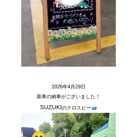
2026
年4月29
日
新車の納車がございました！
SUZUKI
の
クロスビー