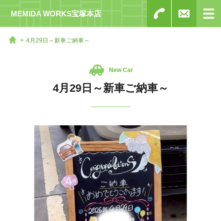
MEMIDA WORKS宝塚本店
4月29日～新車ご納車～
New Car
4月29日～新車ご納車～