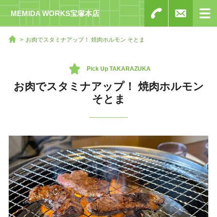
MEMIDA WORKS宝塚本店
お肉でスタミナアップ！ 焼肉ホルモン そとま
Pick Up TAKARAZUKA
お肉でスタミナアップ！ 焼肉ホルモン
そとま