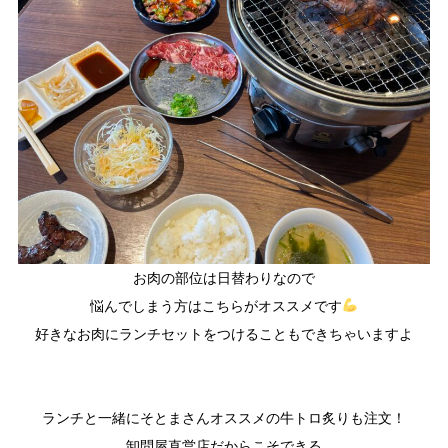
お肉の部位は日替わりなので
悩んでしまう方はこちらがオススメです
好きなお肉にランチセットをつけることも
できちゃいますよ
ランチと一緒にそとまさんオススメの牛トロ炙りも注文！
卸問屋直営店だからこそできる