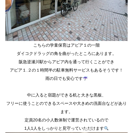
こちらの学童保育はアピア１の一階
ダイコクドラッグの角を曲がったところにあります。
阪急逆瀬川駅からアピア内を通って行くことができ
アピア１.２の１時間半の駐車無料サービスもあるそうです！
雨の日でも安心です
中に入ると宿題ができる机と大きな黒板、
フリーに使うことのできるスペースや大きめの洗面台などがあり
ます。
定員20名の小人数体制で運営されているので
1人1人をしっかりと見守っていただけます