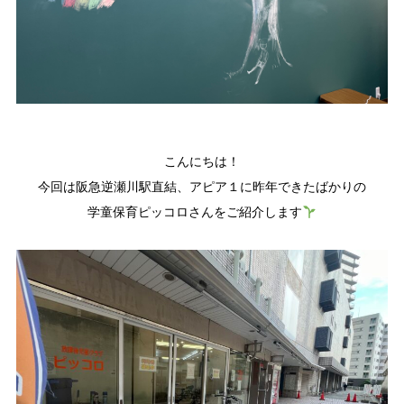
こんにちは！
今回は阪急逆瀬川駅直結、アピア１に昨年できたばかりの
学童保育ピッコロさんをご紹介します